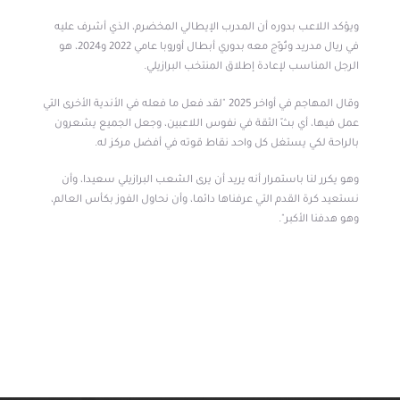
ويؤكد اللاعب بدوره أن المدرب الإيطالي المخضرم، الذي أشرف عليه
في ريال مدريد وتُوّج معه بدوري أبطال أوروبا عامي 2022 و2024، هو
الرجل المناسب لإعادة إطلاق المنتخب البرازيلي.
وقال المهاجم في أواخر 2025 "لقد فعل ما فعله في الأندية الأخرى التي
عمل فيها، أي بثّ الثقة في نفوس اللاعبين، وجعل الجميع يشعرون
بالراحة لكي يستغل كل واحد نقاط قوته في أفضل مركز له.
وهو يكرر لنا باستمرار أنه يريد أن يرى الشعب البرازيلي سعيدا، وأن
نستعيد كرة القدم التي عرفناها دائما، وأن نحاول الفوز بكأس العالم،
وهو هدفنا الأكبر".