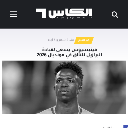
منذ 2 شهر و 5 أيام
كرة القدم
فينيسيوس يسعى لقيادة
البرازيل للتألق في مونديال 2026