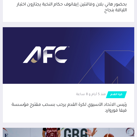
بحضور هاني بلان وفالنتين إيفانوف حكام النخبة يجتازون اختبار
اللياقة بنجاح
منذ 5 أيام و 8 ساعة
كرة القدم
رئيس الاتحاد الآسيوي لكرة القدم يرحب بسحب مقترح مؤسسة
فيفا فوروارد