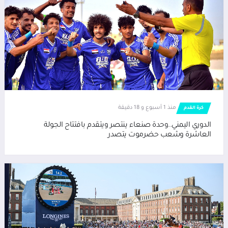
منذ 1 أسبوع و 18 دقيقة
كرة القدم
الدوري اليمني..وحدة صنعاء ينتصر ويتقدم بافتتاح الجولة
العاشرة وشعب حضرموت يتصدر