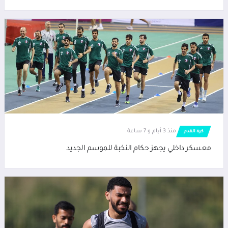
منذ 3 أيام و 7 ساعة
كرة القدم
معسكر داخلي يجهز حكام النخبة للموسم الجديد