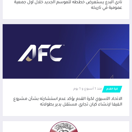
نادي البدع يستعرض خططه للموسم الجديد خلال أول جمعية
عمومية في تاريخه
منذ 1 أسبوع و 1 يوم
كرة القدم
الاتحاد الآسيوي لكرة القدم يؤكد عدم استشارته بشأن مشروع
الـفيفا لإنشاء كيان تجاري مستقل يدير بطولاته