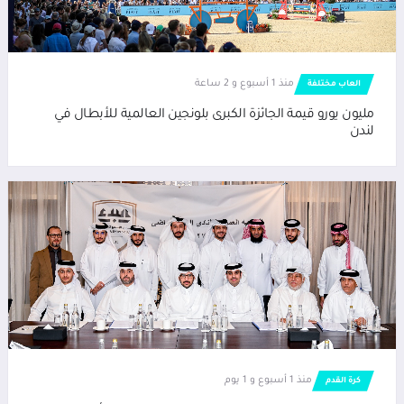
منذ 1 أسبوع و 2 ساعة
العاب مختلفة
مليون يورو قيمة الجائزة الكبرى بلونجين العالمية للأبطال في
لندن
منذ 1 أسبوع و 1 يوم
كرة القدم