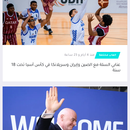
منذ 4 أيام و 23 ساعة
العاب مختلفة
عنابي السلة مع الصين وإيران وسريلانكا في كأس آسيا تحت 18
سنة