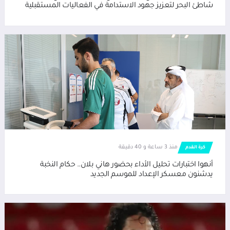
شاطئ البحر لتعزيز جهود الاستدامة في الفعاليات المستقبلية
منذ 3 ساعة و 40 دقيقة
كرة القدم
أنهوا اختبارات تحليل الأداء بحضور هاني بلان.. حكام النخبة
يدشنون معسكر الإعداد للموسم الجديد