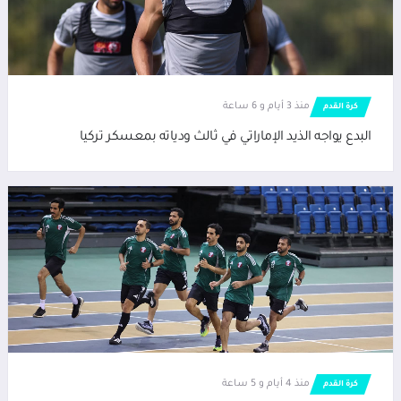
منذ 3 أيام و 6 ساعة
كرة القدم
البدع يواجه الذيد الإماراتي في ثالث ودياته بمعسكر تركيا
منذ 4 أيام و 5 ساعة
كرة القدم