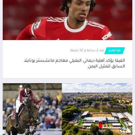
منذ 2 ساعة و 52 دقيقة
كرة القدم
الفيفا يؤكد أهلية ديماني البغيلي مهاجم مانشستر يونايتد
السابق لتمثيل اليمن