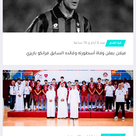
منذ 6 أيام و 10 ساعة
كرة القدم
ميلان يعلن وفاة أسطورته وقائده السابق فرانكو باريزي