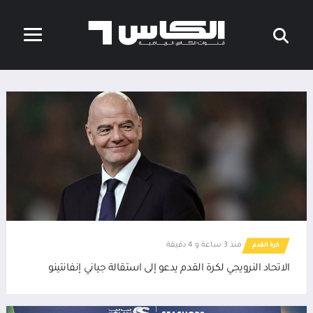
منذ 3 ساعة و 4 دقيقة
كرة القدم
الاتحاد النرويجي لكرة القدم يدعو إلى استقالة جياني إنفانتينو