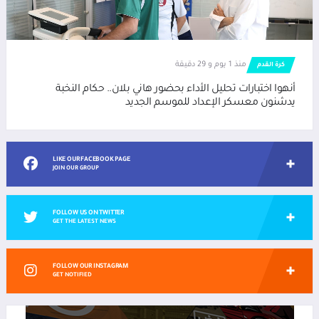
منذ 1 يوم و 29 دقيقة
كرة القدم
أنهوا اختبارات تحليل الأداء بحضور هاني بلان.. حكام النخبة
يدشنون معسكر الإعداد للموسم الجديد
LIKE OUR FACEBOOK PAGE
JOIN OUR GROUP
FOLLOW US ON TWITTER
GET THE LATEST NEWS
FOLLOW OUR INSTAGRAM
GET NOTIFIED