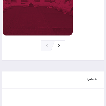
الانستغرام