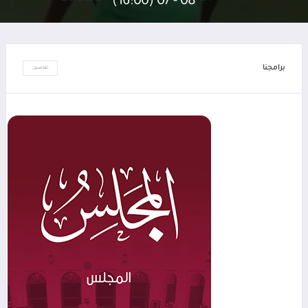
08 - 07 (16:00)
برامجنا
تفاصيل