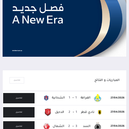
المباريات و النتائج
تفاصيل
الغرافة
1
-
1
الشحانية
27/04/2026
تفاصيل
نادي قطر
1
-
2
الدحيل
27/04/2026
تفاصيل
السد
3
-
2
الشمال
27/04/2026
تفاصيل