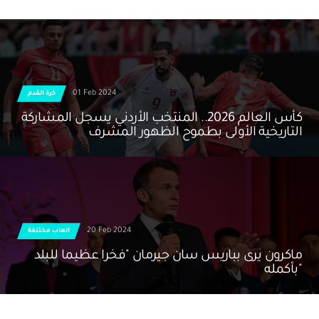
01 Feb 2024
كرة القدم
كأس العالم 2026.. المنتخب الأردني يسجل المشاركة
التاريخية الأولى بطموح الظهور المشرف
20 Feb 2024
العاب مختلفة
ماكرون يرى بباريس سان جيرمان "فخرا عظيما للبلد
بأكمله"