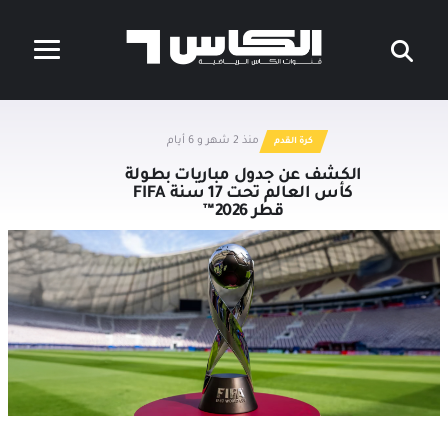
منذ 2 شهر و 6 أيام
كرة القدم
الكشف عن جدول مباريات بطولة
كأس العالم تحت 17 سنة FIFA
قطر 2026™️