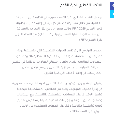
الاتحاد القطري لكرة القدم
يواصل الاتحاد القطري لكرة القدم حضوره في تنظيم كبرى البطولات
العالمية، من خلال مشاركة عدد من كوادره في إدارة عمليات بطولة
كأس العالم FIFA 2026، وذلك ضمن برنامج نقل الخبرات والمعرفة
الذي تنفذه اللجنة العليا للمشاريع والإرث بالتعاون مع الاتحاد الدولي
لكرة القدم (FIFA).
ويهدف البرنامج إلى توظيف الخبرات التنظيمية التي اكتسبتها دولة
قطر خلال استضافة بطولة كأس العالم FIFA قطر 2022 وعدد من
البطولات العالمية الكبرى، وتعزيز إسهام الكفاءات الوطنية في تنظيم
البطولات الدولية، بما يدعم الإرث القطري ويرسخ تبادل أفضل
الممارسات في إدارة الأحداث الرياضية الكبرى.
ويتولى المشاركون من كوادر الاتحاد القطري لكرة القدم مهامًا محورية
في إدارة عمليات المباريات بعدد من الملاعب المستضيفة للبطولة،
تشمل الإشراف على العمليات التشغيلية، والتنسيق مع المنتخبات،
وضمان تطبيق اللوائح والإجراءات التنظيمية، بما يسهم في تقديم
تجربة تشغيلية متكاملة وفق أعلى المعايير المعتمدة من الاتحاد
الدولي لكرة القدم (FIFA).