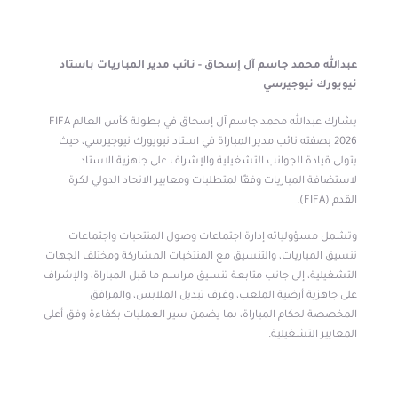
عبدالله محمد جاسم آل إسحاق
-
ن
ائب مدير المباريات ب
استاد
نيويورك نيوجيرسي
يشارك عبدالله محمد جاسم آل إسحاق في بطولة كأس العالم FIFA
2026 بصفته نائب مدير المباراة في استاد نيويورك نيوجيرسي، حيث
يتولى قيادة الجوانب التشغيلية والإشراف على جاهزية الاستاد
لاستضافة المباريات وفقًا لمتطلبات ومعايير الاتحاد الدولي لكرة
القدم (FIFA).
وتشمل مسؤولياته إدارة اجتماعات وصول المنتخبات واجتماعات
تنسيق المباريات، والتنسيق مع المنتخبات المشاركة ومختلف الجهات
التشغيلية، إلى جانب متابعة تنسيق مراسم ما قبل المباراة، والإشراف
على جاهزية أرضية الملعب، وغرف تبديل الملابس، والمرافق
المخصصة لحكام المباراة، بما يضمن سير العمليات بكفاءة وفق أعلى
المعايير التشغيلية.