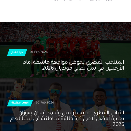
01 Feb 2024
كرة القدم
المنتخب المصري يخوض مواجهة حاسمة أمام
الأرجنتين في ثمن نهائي مونديال 2026
20 Feb 2024
العاب مختلفة
الثنائي القطري شريف يونس وأحمد تيجان يفوزان
بجائزة أفضل لاعبي كرة طائرة شاطئية في آسيا لعام
2026