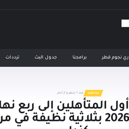
ي نجوم قطر
برامجنا
جدول البث
ترددات
منذ 1 شهر و 2 أيام
كرة القدم
ول المتأهلين إلى ربع نها
مونديال 2026 بثلاثية نظيفة في 