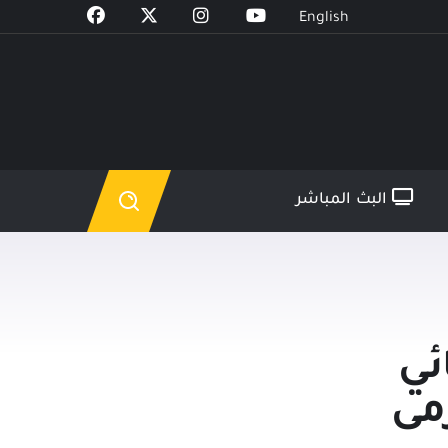
English
البث المباشر
ئي
مرمى