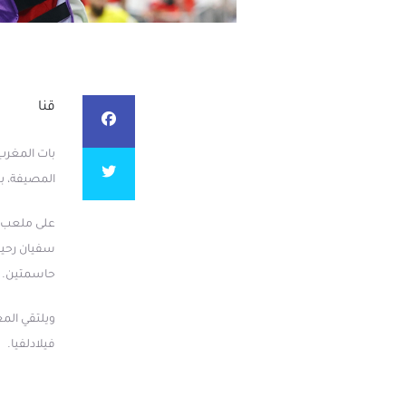
قنا
المصيفة، ب
حاسمتين.
ويلتقي المغ
فيلادلفيا.