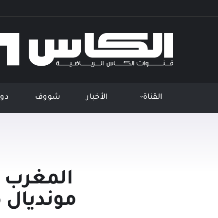
القناة
الأخبار
شووف
دور
المغرب أ