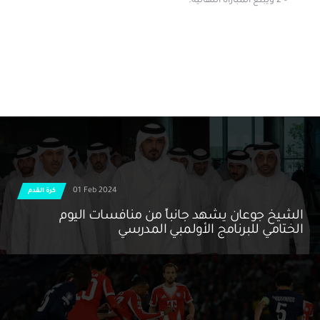
– 2 ويبلغ المباراة النهائية.
01 Feb 2024
كرة القدم
الشيخ جوعان يشهد جانباً من منافسات اليوم
الختامي للبرنامج الأولمبي المدرسي