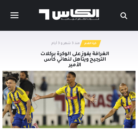
منذ 3 شهر و 3 أيام
كرة القدم
الغرافة يفوز على الوكرة بركلات
الترجيح ويتأهل لنهائي كأس
الأمير