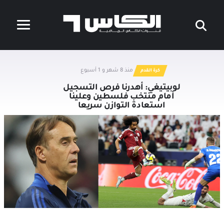
منذ 8 شهر و 1 أسبوع
كرة القدم
لوبيتيغي: أهدرنا فرص التسجيل
أمام منتخب فلسطين وعلينا
استعادة التوازن سريعا