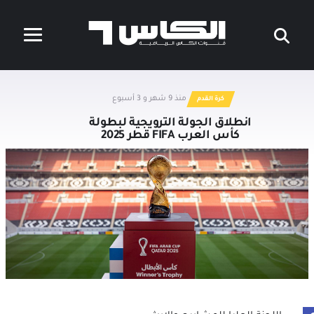
منذ 9 شهر و 3 أسبوع
كرة القدم
انطلاق الجولة الترويجية لبطولة
كأس العرب FIFA قطر 2025