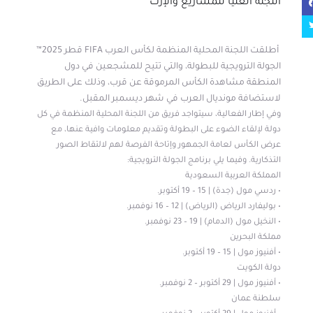
اللجنة العليا للمشاريع والإرث
أطلقت اللجنة المحلية المنظمة لكأس العرب FIFA قطر 2025™
الجولة الترويجية للبطولة، والتي تتيح للمشجعين في دول
المنطقة مشاهدة الكأس المرموقة عن قرب، وذلك على الطريق
لاستضافة مونديال العرب في شهر ديسمبر المقبل.
وفي إطار الفعالية، سيتواجد فريق من اللجنة المحلية المنظمة في كل
دولة لإلقاء الضوء على البطولة وتقديم معلومات وافية عنها، مع
عرض الكأس لعامة الجمهور وإتاحة الفرصة لهم لالتقاط الصور
التذكارية. وفيما يلي برنامج الجولة الترويجية:
المملكة العربية السعودية
• ردسي مول (جدة) | 15 – 19 أكتوبر.
• بوليفارد الرياض (الرياض) | 12 – 16 نوفمبر.
• النخيل مول (الدمام) | 19 – 23 نوفمبر.
مملكة البحرين
• أفنيوز مول | 15 – 19 أكتوبر.
دولة الكويت
• أفنيوز مول | 29 أكتوبر – 2 نوفمبر.
سلطنة عمان