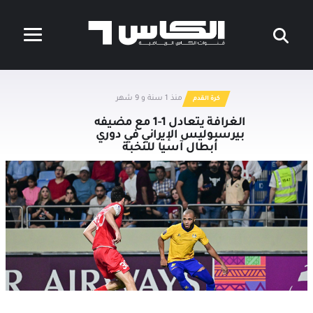
منذ 1 سنة و 9 شهر
كرة القدم
الغرافة يتعادل 1-1 مع مضيفه
بيرسبوليس الإيراني في دوري
أبطال آسيا للنخبة