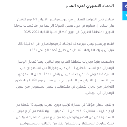
الاتحاد الآسيوي لكرة القدم
تعادل نادي الغرافة القطري مع بيرسيبوليس الإيراني 1-1 يوم الاثنين
على ستاد آل مكتوم في دبي، ضمن الجولة الرابعة من منافسات مرحلة
الدوري (منطقة الغرب) في دوري أبطال آسيا للنخبة 2024-2025.
تقدم بيرسيبوليس عبر هدف فرشاد فرجيكوناكداري في الدقيقة 53،
قبل أن يدرك الغرافة التعادل عن طريق أحمد الجانجي (56).
وشهدت بقية مباريات منطقة الغرب يوم الاثنين أيضاً تعادل الوصل
الإماراتي مع السد القطري 1-1 في دبي، وفوز الأهلي السعودي على
الشرطة العراقي 5-1 في جدة، على أن يلتقي لاحقاً الهلال السعودي
مع الاستقلال الإيراني في الرياض، في حين يتقابل يوم الثلاثاء باختاكور
الأوزبكي مع الريان القطري في طشقند، والنصر السعودي مع العين
الإماراتي في الرياض.
وانفرد الأهلي مؤقتاً في صدارة ترتيب دوري الغرب برصيد 12 نقطة من
أربع مباريات، مقابل 9 نقاط من ثلاث مباريات، و8 نقاط من أربع مباريات
للسد، و7 لكل من النصر والوصل، و4 من أربع مباريات للغرافة، و3 من
ثلاث مباريات للاستقلال، ونقطتين لكل من باختاكور وبيرسيبوليس